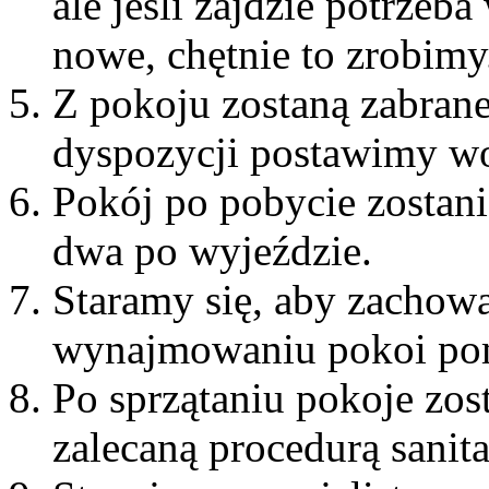
ale jeśli zajdzie potrzeb
nowe, chętnie to zrobimy
Z pokoju zostaną zabrane
dyspozycji postawimy w
Pokój po pobycie zostani
dwa po wyjeździe.
Staramy się, aby zachow
wynajmowaniu pokoi po
Po sprzątaniu pokoje zo
zalecaną procedurą sanita