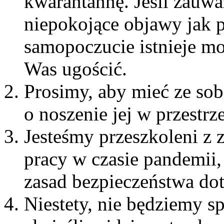
kwarantannę. Jeśli zauwa
niepokojące objawy jak 
samopoczucie istnieje mo
Was ugościć.
Prosimy, aby mieć ze so
o noszenie jej w przestr
Jesteśmy przeszkoleni z 
pracy w czasie pandemii
zasad bezpieczeństwa do
Niestety, nie będziemy s