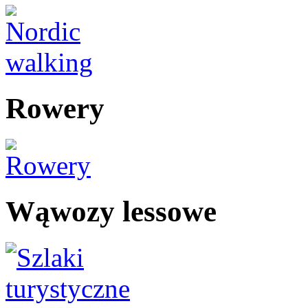
Rowery
Wąwozy lessowe