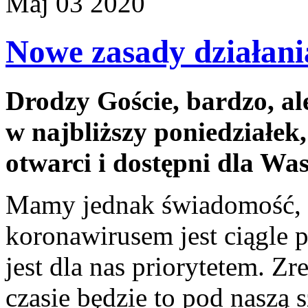
Maj
03
2020
Nowe zasady działan
Drodzy Goście, bardzo, ale
w najbliższy poniedziałek
otwarci i dostępni dla Was
Mamy jednak świadomość, ż
koronawirusem jest ciągle 
jest dla nas priorytetem. Zr
czasie będzie to pod naszą