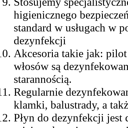
Stosujemy specjalistyczn
higienicznego bezpiecze
standard w usługach w pos
dezynfekcji
Akcesoria takie jak: pilo
włosów są dezynfekowane
starannością.
Regularnie dezynfekowane
klamki, balustrady, a tak
Płyn do dezynfekcji jest