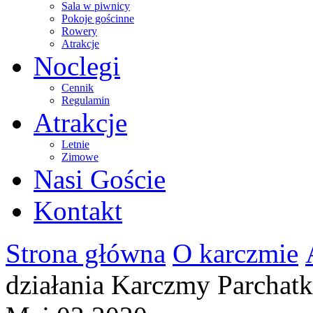
Sala w piwnicy
Pokoje gościnne
Rowery
Atrakcje
Noclegi
Cennik
Regulamin
Atrakcje
Letnie
Zimowe
Nasi Goście
Kontakt
Strona główna
O karczmie
działania Karczmy Parchat