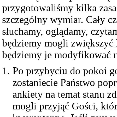
przygotowaliśmy kilka zasa
szczególny wymiar. Cały cz
słuchamy, oglądamy, czytam
będziemy mogli zwiększyć 
będziemy je modyfikować n
Po przybyciu do pokoi g
zostaniecie Państwo popr
ankiety na temat stanu z
mogli przyjąć Gości, kt