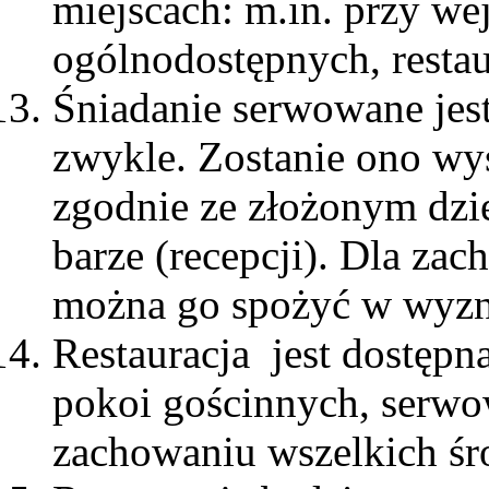
miejscach: m.in. przy we
ogólnodostępnych, restau
Śniadanie serwowane jest 
zwykle. Zostanie ono wy
zgodnie ze złożonym dz
barze (recepcji). Dla za
można go spożyć w wyzn
Restauracja jest dostępna
pokoi gościnnych, serwo
zachowaniu wszelkich śr